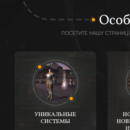
Особ
ПОСЕТИТЕ НАШУ СТРАНИЦУ
УНИКАЛЬНЫЕ
НО
СИСТЕМЫ
НОВ
И