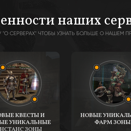
енности наших сер
 "О СЕРВЕРАХ" ЧТОБЫ УЗНАТЬ БОЛЬШЕ О НАШЕМ П
ВЫЕ КВЕСТЫ И
НОВЫЕ УНИКАЛ
ЫЕ УНИКАЛЬНЫЕ
ФАРМ ЗОНЫ
НСТАНС ЗОНЫ