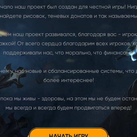
чало наш проект был создан для честной игры! Ниг
 найдете рисовок, теневых донатов и так называемы
нем наш проект развивался, благодаря вас - игро
жкой! От всего сердца благодарим всех игроков, 
поддерживали нас, что морально, что финансами!
нем у нас новые и сбалансированные системы, что 
более интереснее!
 пока мы живы - здоровы, на этом мы не будем оста
мы всегда и всегда будем продвигаться вперед!
НАЧАТЬ ИГРУ