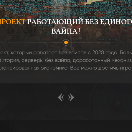
ПРОЕКТ
РАБОТАЮЩИЙ БЕЗ ЕДИНОГ
ВАЙПА!
ект, который работает без вайпов с 2020 года. Бол
дитория, серверы без вайпа, доработанный механиз
лансированная экономика. Все можно достичь игр
путем!